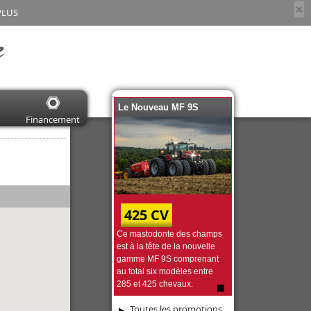
×
PLUS
Le Nouveau MF 9S
Financement
425 CV
Ce mastodonte des champs
est à la tête de la nouvelle
gamme MF 9S comprenant
au total six modèles entre
285 et 425 chevaux.
Toutes les promotions