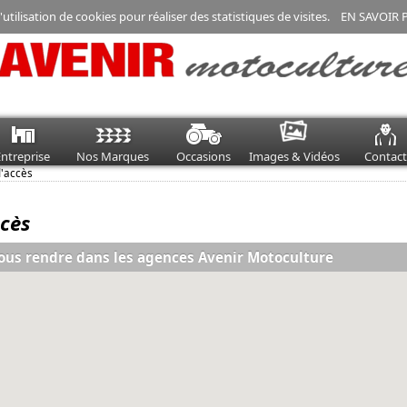
'utilisation de cookies pour réaliser des statistiques de visites.
EN SAVOIR 
ntreprise
Nos Marques
Occasions
Images & Vidéos
Contact
d'accès
ccès
us rendre dans les agences Avenir Motoculture